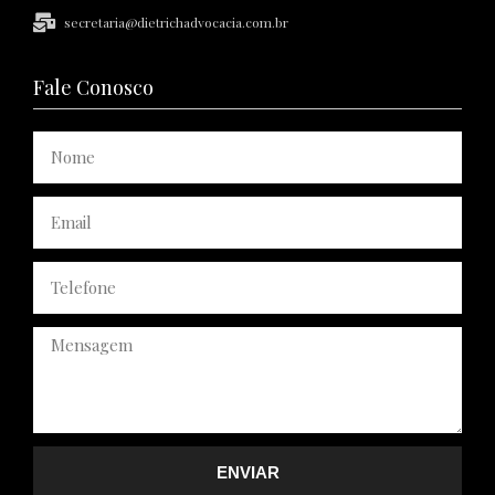
secretaria@dietrichadvocacia.com.br
Fale Conosco
ENVIAR